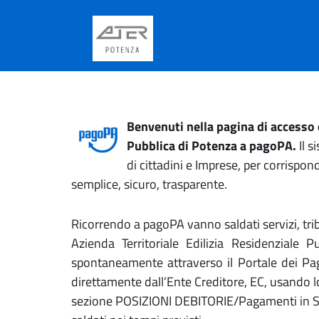
Benvenuti nella pagina di accesso
Pubblica di Potenza
a pagoPA.
Il s
di cittadini e Imprese, per corrisp
semplice, sicuro, trasparente.
Ricorrendo a pagoPA vanno saldati servizi, trib
Azienda Territoriale Edilizia Residenziale 
spontaneamente attraverso il Portale dei Pag
direttamente dall’Ente Creditore, EC, usando l
sezione POSIZIONI DEBITORIE/Pagamenti in Sca